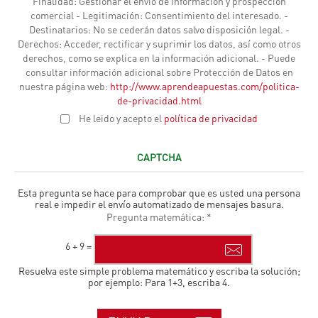
Finalidad: Gestionar el envío de información y prospección
comercial - Legitimación: Consentimiento del interesado. -
Destinatarios: No se cederán datos salvo disposición legal. -
Derechos: Acceder, rectificar y suprimir los datos, así como otros
derechos, como se explica en la información adicional. - Puede
consultar información adicional sobre Protección de Datos en
nuestra página web:
http://www.aprendeapuestas.com/politica-
de-privacidad.html
He leido y acepto el
política de privacidad
CAPTCHA
Esta pregunta se hace para comprobar que es usted una persona
real e impedir el envío automatizado de mensajes basura.
Pregunta matemática:
*
6 + 9 =
Resuelva este simple problema matemático y escriba la solución;
por ejemplo: Para 1+3, escriba 4.