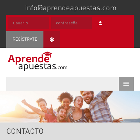
info@aprendeapuestas.com
REGÍSTRATE
INICIO
CURSOS
QUIÉNES SOMOS
CONTACTO
CONTACTO